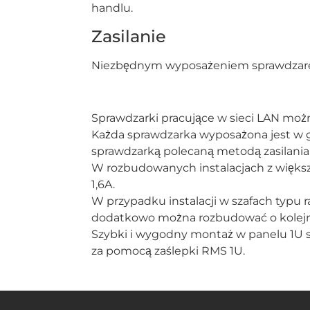
handlu.
Zasilanie
Niezbędnym wyposażeniem sprawdzarek s
Sprawdzarki pracujące w sieci LAN można
Każda sprawdzarka wyposażona jest w gn
sprawdzarką polecaną metodą zasilania 
W rozbudowanych instalacjach z większ
1,6A.
W przypadku instalacji w szafach typu 
dodatkowo można rozbudować o kolejn
Szybki i wygodny montaż w panelu 1U s
za pomocą zaślepki RMS 1U.