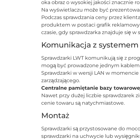
oka obraz o wysokiej jakości znacznie r
Na wyświetlaczu może być prezentowana
Podczas sprawdzania ceny przez klient
produktem w postaci grafik reklamowy
czasie, gdy sprawdzarka znajduje się w 
Komunikacja z systeme
Sprawdzarki LWT komunikują się z prog
mogą być prowadzone jednym kablem. 
Sprawdzarki w wersji LAN w momencie 
zarządzającego.
Centralne pamiętanie bazy towarowe
Nawet przy dużej liczbie sprawdzarek
cenie towaru są natychmiastowe.
Montaż
Sprawdzarki są przystosowane do mocow
sprawdzarki na uchwycie lub wysięgn