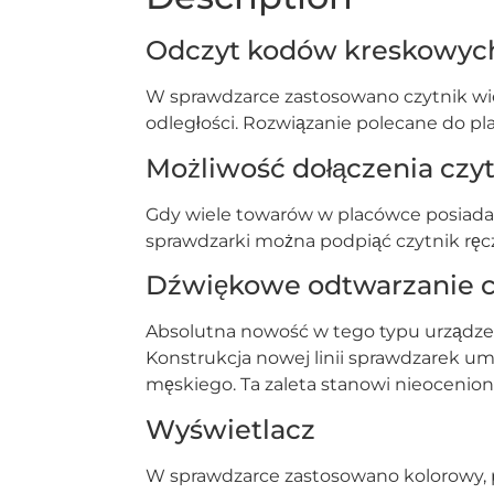
Odczyt kodów kreskowyc
W sprawdzarce zastosowano czytnik wie
odległości. Rozwiązanie polecane do p
Możliwość dołączenia czy
Gdy wiele towarów w placówce posiada 
sprawdzarki można podpiąć czytnik ręc
Dźwiękowe odtwarzanie 
Absolutna nowość w tego typu urządze
Konstrukcja nowej linii sprawdzarek u
męskiego. Ta zaleta stanowi nieocenio
Wyświetlacz
W sprawdzarce zastosowano kolorowy, pod