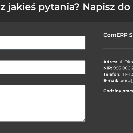
z jakieś pytania? Napisz do 
ComERP Sp.
Adres:
ul. Ok
NIP:
993 066 
Telefon:
(14) 
E-mail:
biuro
Godziny prac