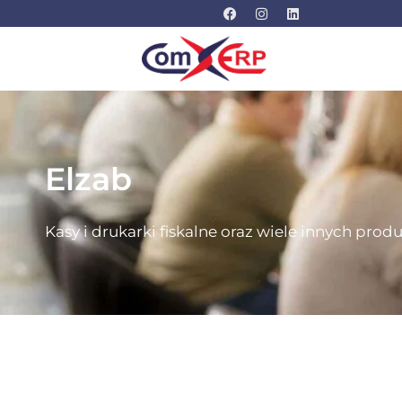
Elzab
Kasy i drukarki fiskalne oraz wiele innych pro