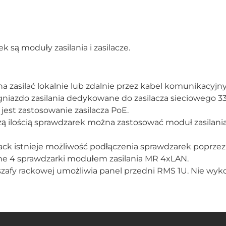
ą moduły zasilania i zasilacze.
 zasilać lokalnie lub zdalnie przez kabel komunikacyjny
iazdo zasilania dedykowane do zasilacza sieciowego 33V
jest zastosowanie zasilacza PoE.
ą ilością sprawdzarek można zastosować moduł zasilania
rack istnieje możliwość podłączenia sprawdzarek poprze
e 4 sprawdzarki modułem zasilania MR 4xLAN.
zafy rackowej umożliwia panel przedni RMS 1U. Nie wyk