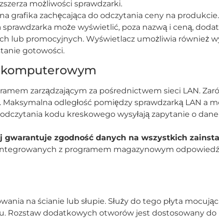
ozszerza możliwości sprawdzarki.
 grafika zachęcająca do odczytania ceny na produkcie.
a sprawdzarka może wyświetlić, poza nazwą i ceną, dod
ch lub promocyjnych. Wyświetlacz umożliwia również w
stanie gotowości.
m komputerowym
ramem zarządzającym za pośrednictwem sieci LAN. Zarówn
Maksymalna odległość pomiędzy sprawdzarką LAN a mod
odczytania kodu kreskowego wysyłają zapytanie o dan
j gwarantuje zgodność danych na wszystkich zainsta
 zintegrowanych z programem magazynowym odpowiedź i w
ania na ścianie lub słupie. Służy do tego płyta mocuj
iku. Rozstaw dodatkowych otworów jest dostosowany d