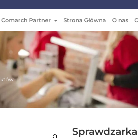
Comarch Partner
Strona Główna
O nas
O
duktów
Sprawdzarka