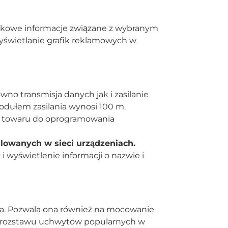
atkowe informacje związane z wybranym
yświetlanie grafik reklamowych w
o transmisja danych jak i zasilanie
ułem zasilania wynosi 100 m.
e towaru do oprogramowania
lowanych w sieci urządzeniach.
yświetlenie informacji o nazwie i
ąca. Pozwala ona również na mocowanie
o rozstawu uchwytów popularnych w