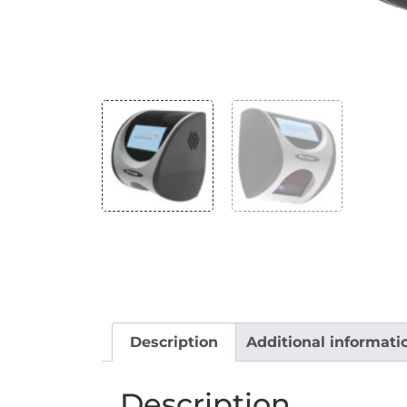
Description
Additional informati
Description