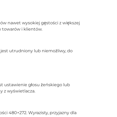
ów nawet wysokiej gęstości z większej
 towarów i klientów.
jest utrudniony lub niemożliwy, do
st ustawienie głosu żeńskiego lub
 z wyświetlacza.
ści 480×272. Wyrazisty, przyjazny dla