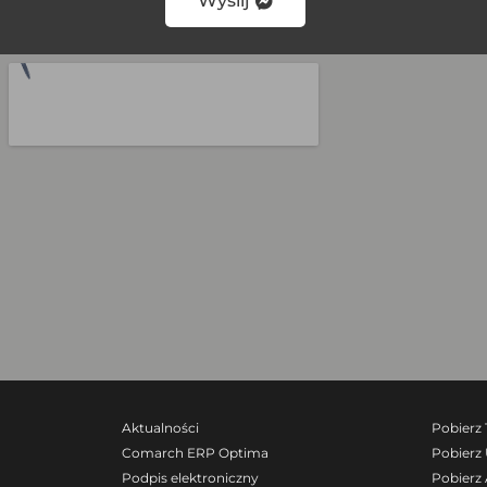
Wyślij
Aktualności
Pobierz
Comarch ERP Optima
Pobierz 
Podpis elektroniczny
Pobierz