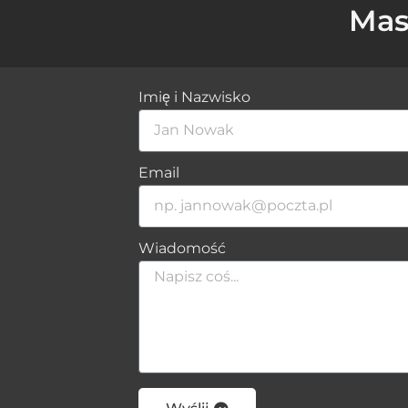
Mas
Imię i Nazwisko
Email
Wiadomość