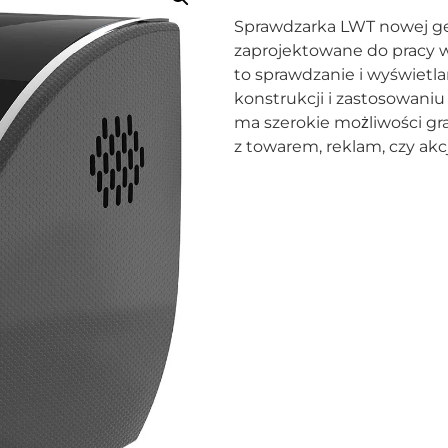
Sprawdzarka LWT nowej ge
zaprojektowane do pracy w
to sprawdzanie i wyświetla
konstrukcji i zastosowani
ma szerokie możliwości gra
z towarem, reklam, czy ak